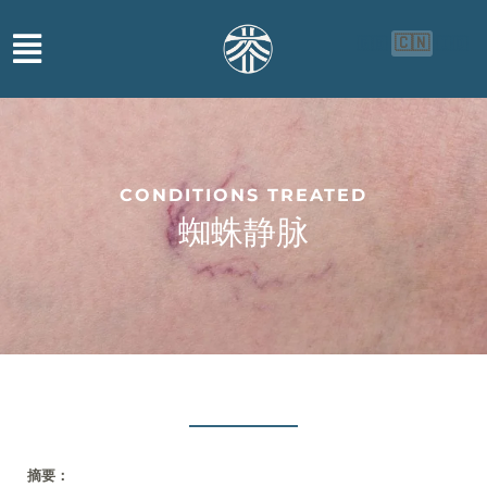
🇨🇳
🇬🇧
🇮🇩
CONDITIONS TREATED
蜘蛛静脉
摘要：