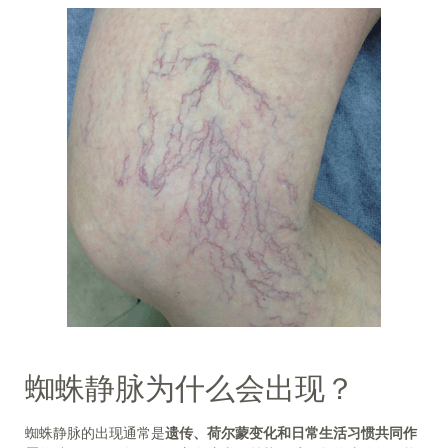
蜘蛛静脉为什么会出现？
蜘蛛静脉的出现通常是
遗传、荷尔蒙变化和日常生活习惯共同作