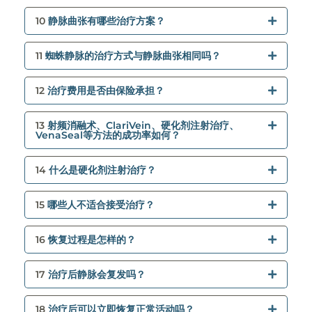
10
静脉曲张有哪些治疗方案？
11
蜘蛛静脉的治疗方式与静脉曲张相同吗？
12
治疗费用是否由保险承担？
13
射频消融术、ClariVein、硬化剂注射治疗、
VenaSeal等方法的成功率如何？
14
什么是硬化剂注射治疗？
15
哪些人不适合接受治疗？
16
恢复过程是怎样的？
17
治疗后静脉会复发吗？
18
治疗后可以立即恢复正常活动吗？