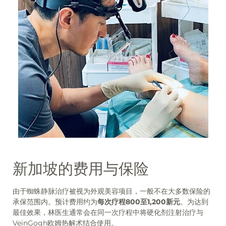
新加坡的费用与保险
由于蜘蛛静脉治疗被视为外观美容项目，一般不在大多数保险的
承保范围内。预计费用约为
每次疗程800至1,200新元
。为达到
最佳效果，林医生通常会在同一次疗程中将硬化剂注射治疗与
VeinGogh欧姆热解术结合使用。