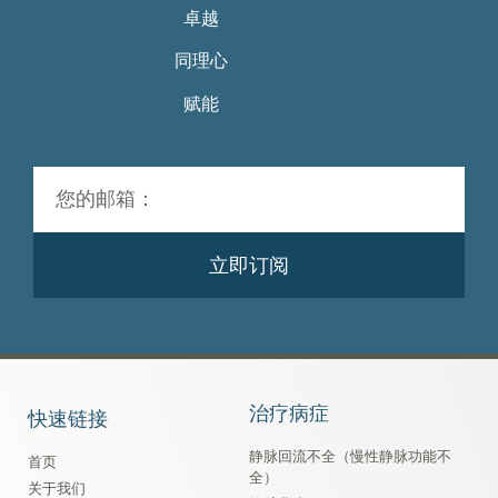
卓越
同理心
赋能
立即订阅
治疗病症
快速链接
静脉回流不全（慢性静脉功能不
首页
全）
关于我们