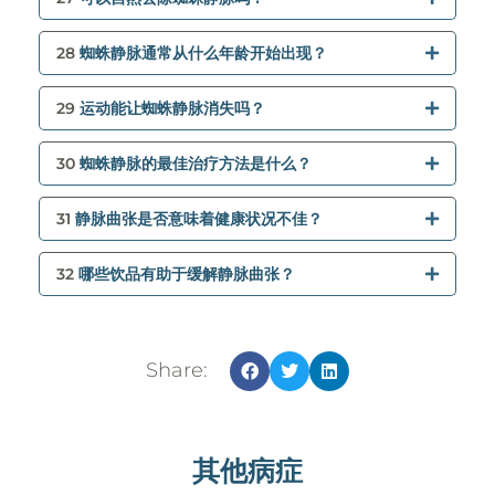
28
蜘蛛静脉通常从什么年龄开始出现？
29
运动能让蜘蛛静脉消失吗？
30
蜘蛛静脉的最佳治疗方法是什么？
31
静脉曲张是否意味着健康状况不佳？
32
哪些饮品有助于缓解静脉曲张？
Share:
其他病症