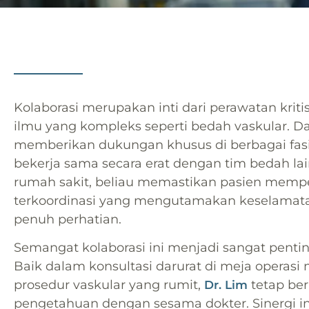
Kolaborasi merupakan inti dari perawatan kritis
ilmu yang kompleks seperti bedah vaskular. D
memberikan dukungan khusus di berbagai fasi
bekerja sama secara erat dengan tim bedah lain
rumah sakit, beliau memastikan pasien memp
terkoordinasi yang mengutamakan keselamatan
penuh perhatian.
Semangat kolaborasi ini menjadi sangat penting
Baik dalam konsultasi darurat di meja operas
prosedur vaskular yang rumit,
tetap be
Dr. Lim
pengetahuan dengan sesama dokter. Sinergi i