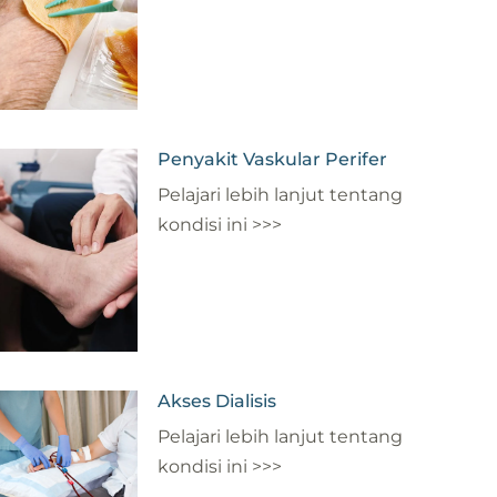
Penyakit Vaskular Perifer
Pelajari lebih lanjut tentang
kondisi ini >>>
Akses Dialisis
Pelajari lebih lanjut tentang
kondisi ini >>>