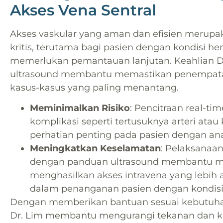
Akses Vena Sentral
Akses vaskular yang aman dan efisien merup
kritis, terutama bagi pasien dengan kondisi h
memerlukan pemantauan lanjutan. Keahlian D
ultrasound membantu memastikan penempatan 
kasus-kasus yang paling menantang.
Meminimalkan Risiko
: Pencitraan real-
komplikasi seperti tertusuknya arteri at
perhatian penting pada pasien dengan ana
Meningkatkan Keselamatan
: Pelaksanaa
dengan panduan ultrasound membantu men
menghasilkan akses intravena yang lebih 
dalam penanganan pasien dengan kondisi k
Dengan memberikan bantuan sesuai kebutuhan 
Dr. Lim membantu mengurangi tekanan dan ke