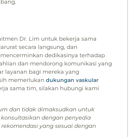
mbang.
omitmen Dr. Lim untuk bekerja sama
darurat secara langsung, dan
 mencerminkan dedikasinya terhadap
ahlian dan mendorong komunikasi yang
ar layanan bagi mereka yang
asih memerlukan
dukungan vaskular
rja sama tim, silakan hubungi kami
mum dan tidak dimaksudkan untuk
u konsultasikan dengan penyedia
 rekomendasi yang sesuai dengan