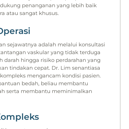
ndukung penanganan yang lebih baik
a atau sangat khusus.
Operasi
n sejawatnya adalah melalui konsultasi
tantangan vaskular yang tidak terduga
 darah hingga risiko perdarahan yang
kan tindakan cepat. Dr. Lim senantiasa
ar kompleks mengancam kondisi pasien.
antuan bedah, beliau membantu
lah serta membantu meminimalkan
Kompleks