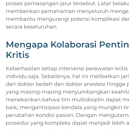
proses pemasangan jalur tersebut. Latar bela
memberikan pemahaman menyeluruh mengenai
membantu mengurangi potensi komplikasi da
secara keseluruhan.
Mengapa Kolaborasi Penti
Kritis
Keberhasilan setiap intervensi perawatan kriti
individu saja. Sebaliknya, hal ini melibatkan 
dari dokter bedah dan dokter anestesi hingga p
yang masing-masing menyumbangkan keahlian
menekankan bahwa tim multidisiplin dapat me
baik, mengantisipasi kendala yang mungkin t
perubahan kondisi pasien. Dengan mengutama
prosedur yang kompleks dapat menjadi lebih ama