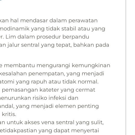
akan hal mendasar dalam perawatan
emodinamik yang tidak stabil atau yang
r. Lim dalam prosedur berpandu
jalur sentral yang tepat, bahkan pada
time membantu mengurangi kemungkinan
au kesalahan penempatan, yang menjadi
tomi yang rapuh atau tidak normal.
n pemasangan kateter yang cermat
urunkan risiko infeksi dan
andal, yang menjadi elemen penting
ritis.
untuk akses vena sentral yang sulit,
tidakpastian yang dapat menyertai