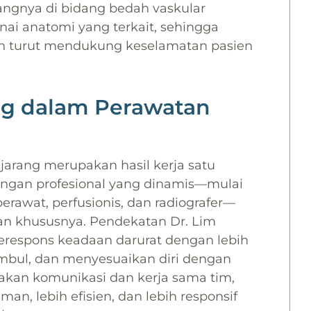
kangnya di bidang bedah vaskular
 anatomi yang terkait, sehingga
n turut mendukung keselamatan pasien
ng dalam Perawatan
s jarang merupakan hasil kerja satu
jaringan profesional yang dinamis—mulai
erawat, perfusionis, dan radiografer—
 khususnya. Pendekatan Dr. Lim
respons keadaan darurat dengan lebih
imbul, dan menyesuaikan diri dengan
kan komunikasi dan kerja sama tim,
n, lebih efisien, dan lebih responsif