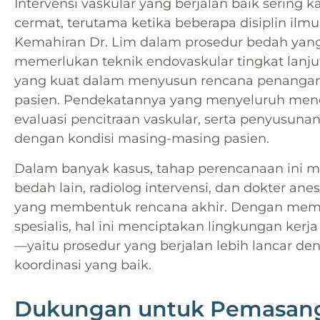
Intervensi vaskular yang berjalan baik sering
cermat, terutama ketika beberapa disiplin ilm
Kemahiran Dr. Lim dalam prosedur bedah yan
memerlukan teknik endovaskular tingkat lanju
yang kuat dalam menyusun rencana penangan
pasien. Pendekatannya yang menyeluruh menc
evaluasi pencitraan vaskular, serta penyusuna
dengan kondisi masing-masing pasien.
Dalam banyak kasus, tahap perencanaan ini me
bedah lain, radiolog intervensi, dan dokter a
yang membentuk rencana akhir. Dengan memfas
spesialis, hal ini menciptakan lingkungan ker
—yaitu prosedur yang berjalan lebih lancar d
koordinasi yang baik.
Dukungan untuk Pemasanga