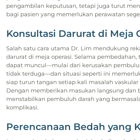
pengambilan keputusan, tetapi juga turut me
bagi pasien yang memerlukan perawatan seger
Konsultasi Darurat di Meja 
Salah satu cara utama Dr. Lim mendukung reka
darurat di meja operasi. Selama pembedahan, 
dapat muncul—mulai dari kerusakan pembuluh
tidak terduga—dan situasi seperti ini memerlu
siap turun tangan setiap kali masalah vaskul
Dengan memberikan masukan langsung dan b
menstabilkan pembuluh darah yang bermasa
komplikasi.
Perencanaan Bedah yang 