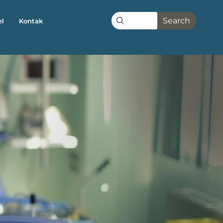
Search
el
Kontak