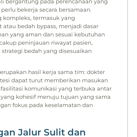
 kali bergantung pada perencanaan yang
u perlu bekerja secara bersamaan.
g kompleks, termasuk yang
t atau bedah bypass, menjadi dasar
an yang aman dan sesuai kebutuhan
akup peninjauan riwayat pasien,
n strategi bedah yang disesuaikan
rupakan hasil kerja sama tim: dokter
nestesi dapat turut memberikan masukan
ilitasi komunikasi yang terbuka antar
ja yang kohesif menuju tujuan yang sama
engan fokus pada keselamatan dan
n Jalur Sulit dan