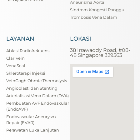
Aneurisma Aorta
Sindrom Kongesti Panggul
Trombosis Vena Dalam
LAYANAN
LOKASI
38 Irrawaddy Road, #08-
Ablasi Radiofrekuensi
48 Singapore 329563
ClariVein
VenaSeal
Skleroterapi Injeksi
VeinGogh Ohmic Thermolysis
Angioplasti dan Stenting
Arterialisasi Vena Dalam (DVA)
Pembuatan AVF Endovaskular
(EndoAVF)
Endovascular Aneurysm
Repair (EVAR)
Perawatan Luka Lanjutan