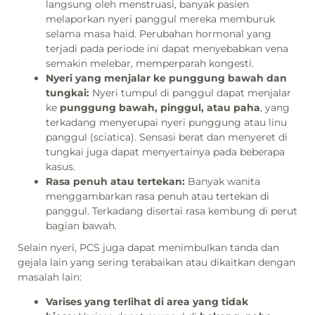
langsung oleh menstruasi, banyak pasien
melaporkan nyeri panggul mereka memburuk
selama masa haid. Perubahan hormonal yang
terjadi pada periode ini dapat menyebabkan vena
semakin melebar, memperparah kongesti.
Nyeri yang menjalar ke punggung bawah dan
tungkai:
Nyeri tumpul di panggul dapat menjalar
ke
punggung bawah, pinggul, atau paha
, yang
terkadang menyerupai nyeri punggung atau linu
panggul (sciatica). Sensasi berat dan menyeret di
tungkai juga dapat menyertainya pada beberapa
kasus.
Rasa penuh atau tertekan:
Banyak wanita
menggambarkan rasa penuh atau tertekan di
panggul. Terkadang disertai rasa kembung di perut
bagian bawah.
Selain nyeri, PCS juga dapat menimbulkan tanda dan
gejala lain yang sering terabaikan atau dikaitkan dengan
masalah lain:
Varises yang terlihat di area yang tidak