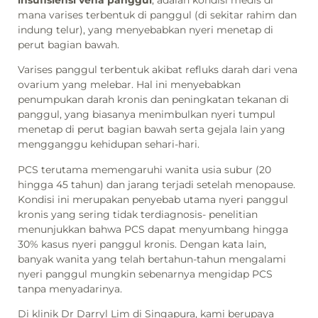
mana varises terbentuk di panggul (di sekitar rahim dan
indung telur), yang menyebabkan nyeri menetap di
perut bagian bawah.
Varises panggul terbentuk akibat refluks darah dari vena
ovarium yang melebar. Hal ini menyebabkan
penumpukan darah kronis dan peningkatan tekanan di
panggul, yang biasanya menimbulkan nyeri tumpul
menetap di perut bagian bawah serta gejala lain yang
mengganggu kehidupan sehari-hari.
PCS terutama memengaruhi wanita usia subur (20
hingga 45 tahun) dan jarang terjadi setelah menopause.
Kondisi ini merupakan penyebab utama nyeri panggul
kronis yang sering tidak terdiagnosis- penelitian
menunjukkan bahwa PCS dapat menyumbang hingga
30% kasus nyeri panggul kronis. Dengan kata lain,
banyak wanita yang telah bertahun-tahun mengalami
nyeri panggul mungkin sebenarnya mengidap PCS
tanpa menyadarinya.
Di klinik Dr Darryl Lim di Singapura, kami berupaya