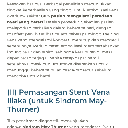
keesokan harinya. Berbagai penelitian menunjukkan
tingkat keberhasilan yang tinggi untuk embolisasi vena
ovarium- sekitar
80% pasien mengalami peredaan
nyeri yang berarti
setelah prosedur. Sebagian pasien
melaporkan perbaikan dalam beberapa hari, dengan
manfaat penuh terlihat dalam beberapa minggu seiring
vena yang mengalami kongesti menutup dan mengecil
sepenuhnya. Perlu dicatat, embolisasi mempertahankan
indung telur dan rahim, sehingga kesuburan di masa
depan tetap terjaga; wanita tetap dapat hamil
setelahnya, meskipun umumnya disarankan untuk
menunggu beberapa bulan pasca-prosedur sebelum
mencoba untuk hamil.
(II) Pemasangan Stent Vena
Iliaka (untuk Sindrom May-
Thurner)
Jika pencitraan diagnostik menunjukkan
adanya
sindrom May-Thurner
yang mendasari (yaitu