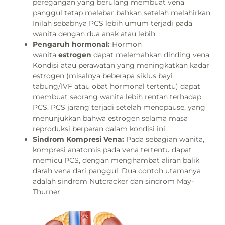
peregangan yang berulang membuat vena
panggul tetap melebar bahkan setelah melahirkan.
Inilah sebabnya PCS lebih umum terjadi pada
wanita dengan dua anak atau lebih.
Pengaruh hormonal:
Hormon
wanita
estrogen
dapat melemahkan dinding vena.
Kondisi atau perawatan yang meningkatkan kadar
estrogen (misalnya beberapa siklus bayi
tabung/IVF atau obat hormonal tertentu) dapat
membuat seorang wanita lebih rentan terhadap
PCS. PCS jarang terjadi setelah menopause, yang
menunjukkan bahwa estrogen selama masa
reproduksi berperan dalam kondisi ini.
Sindrom Kompresi Vena:
Pada sebagian wanita,
kompresi anatomis pada vena tertentu dapat
memicu PCS, dengan menghambat aliran balik
darah vena dari panggul. Dua contoh utamanya
adalah sindrom Nutcracker dan sindrom May-
Thurner.