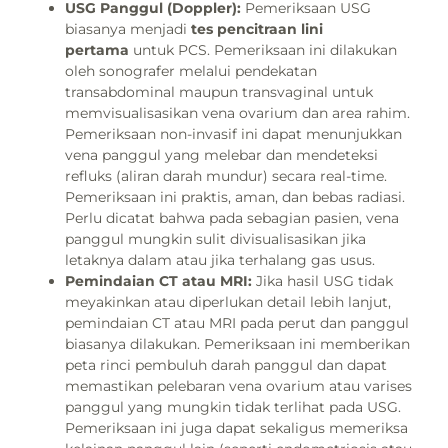
USG Panggul (Doppler):
Pemeriksaan USG
biasanya menjadi
tes pencitraan lini
pertama
untuk PCS. Pemeriksaan ini dilakukan
oleh sonografer melalui pendekatan
transabdominal maupun transvaginal untuk
memvisualisasikan vena ovarium dan area rahim.
Pemeriksaan non-invasif ini dapat menunjukkan
vena panggul yang melebar dan mendeteksi
refluks (aliran darah mundur) secara real-time.
Pemeriksaan ini praktis, aman, dan bebas radiasi.
Perlu dicatat bahwa pada sebagian pasien, vena
panggul mungkin sulit divisualisasikan jika
letaknya dalam atau jika terhalang gas usus.
Pemindaian CT atau MRI:
Jika hasil USG tidak
meyakinkan atau diperlukan detail lebih lanjut,
pemindaian CT atau MRI pada perut dan panggul
biasanya dilakukan. Pemeriksaan ini memberikan
peta rinci pembuluh darah panggul dan dapat
memastikan pelebaran vena ovarium atau varises
panggul yang mungkin tidak terlihat pada USG.
Pemeriksaan ini juga dapat sekaligus memeriksa