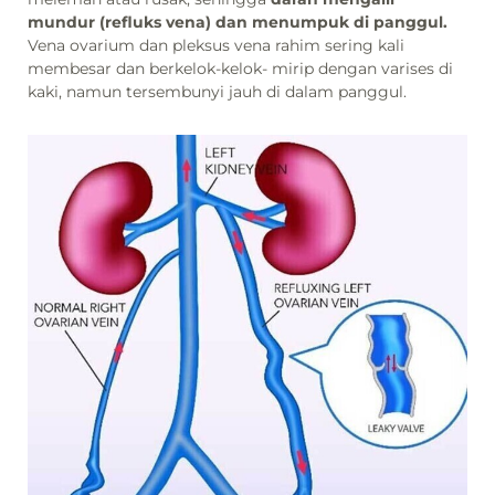
mundur (refluks vena) dan menumpuk di panggul.
Vena ovarium dan pleksus vena rahim sering kali
membesar dan berkelok-kelok- mirip dengan varises di
kaki, namun tersembunyi jauh di dalam panggul.