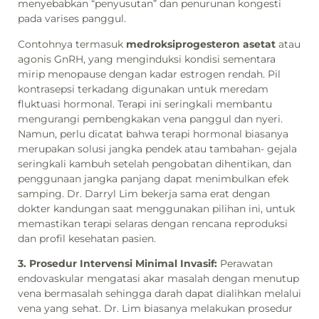
menyebabkan “penyusutan” dan penurunan kongesti
pada varises panggul.
Contohnya termasuk
medroksiprogesteron asetat
atau
agonis GnRH, yang menginduksi kondisi sementara
mirip menopause dengan kadar estrogen rendah. Pil
kontrasepsi terkadang digunakan untuk meredam
fluktuasi hormonal. Terapi ini seringkali membantu
mengurangi pembengkakan vena panggul dan nyeri.
Namun, perlu dicatat bahwa terapi hormonal biasanya
merupakan solusi jangka pendek atau tambahan- gejala
seringkali kambuh setelah pengobatan dihentikan, dan
penggunaan jangka panjang dapat menimbulkan efek
samping. Dr. Darryl Lim bekerja sama erat dengan
dokter kandungan saat menggunakan pilihan ini, untuk
memastikan terapi selaras dengan rencana reproduksi
dan profil kesehatan pasien.
3. Prosedur Intervensi Minimal Invasif:
Perawatan
endovaskular mengatasi akar masalah dengan menutup
vena bermasalah sehingga darah dapat dialihkan melalui
vena yang sehat. Dr. Lim biasanya melakukan prosedur