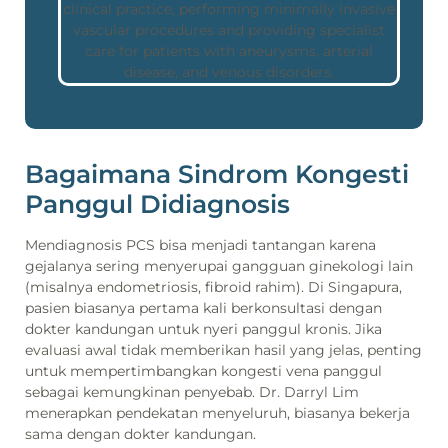
Bagaimana Sindrom Kongesti
Panggul Didiagnosis
Mendiagnosis PCS bisa menjadi tantangan karena
gejalanya sering menyerupai gangguan ginekologi lain
(misalnya endometriosis, fibroid rahim). Di Singapura,
pasien biasanya pertama kali berkonsultasi dengan
dokter kandungan untuk nyeri panggul kronis. Jika
evaluasi awal tidak memberikan hasil yang jelas, penting
untuk mempertimbangkan kongesti vena panggul
sebagai kemungkinan penyebab. Dr. Darryl Lim
menerapkan pendekatan menyeluruh, biasanya bekerja
sama dengan dokter kandungan.