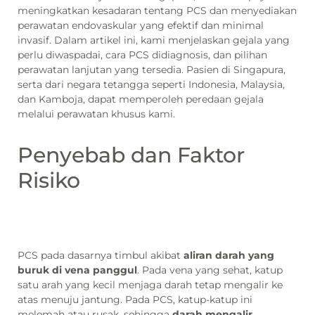
meningkatkan kesadaran tentang PCS dan menyediakan
perawatan endovaskular yang efektif dan minimal
invasif. Dalam artikel ini, kami menjelaskan gejala yang
perlu diwaspadai, cara PCS didiagnosis, dan pilihan
perawatan lanjutan yang tersedia. Pasien di Singapura,
serta dari negara tetangga seperti Indonesia, Malaysia,
dan Kamboja, dapat memperoleh peredaan gejala
melalui perawatan khusus kami.
Penyebab dan Faktor
Risiko
PCS pada dasarnya timbul akibat
aliran darah yang
buruk di vena panggul
. Pada vena yang sehat, katup
satu arah yang kecil menjaga darah tetap mengalir ke
atas menuju jantung. Pada PCS, katup-katup ini
melemah atau rusak, sehingga
darah mengalir