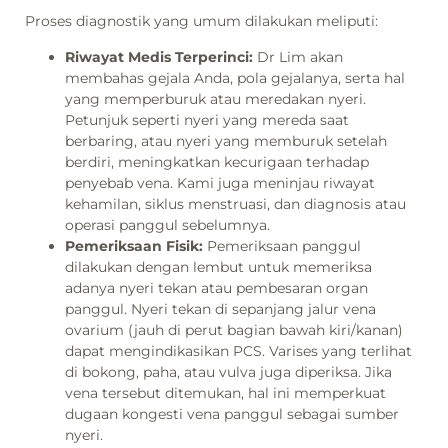
Proses diagnostik yang umum dilakukan meliputi:
Riwayat Medis Terperinci:
Dr Lim akan
membahas gejala Anda, pola gejalanya, serta hal
yang memperburuk atau meredakan nyeri.
Petunjuk seperti nyeri yang mereda saat
berbaring, atau nyeri yang memburuk setelah
berdiri, meningkatkan kecurigaan terhadap
penyebab vena. Kami juga meninjau riwayat
kehamilan, siklus menstruasi, dan diagnosis atau
operasi panggul sebelumnya.
Pemeriksaan Fisik:
Pemeriksaan panggul
dilakukan dengan lembut untuk memeriksa
adanya nyeri tekan atau pembesaran organ
panggul. Nyeri tekan di sepanjang jalur vena
ovarium (jauh di perut bagian bawah kiri/kanan)
dapat mengindikasikan PCS. Varises yang terlihat
di bokong, paha, atau vulva juga diperiksa. Jika
vena tersebut ditemukan, hal ini memperkuat
dugaan kongesti vena panggul sebagai sumber
nyeri.