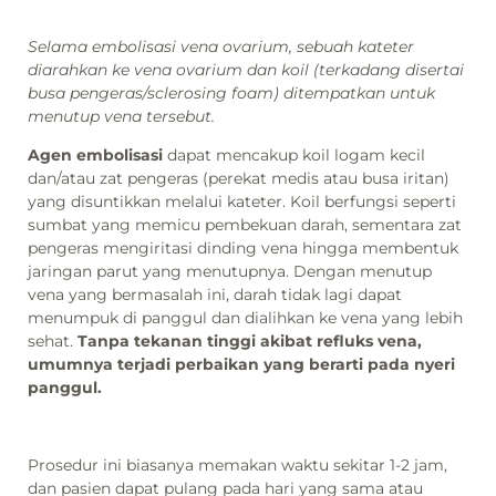
Selama embolisasi vena ovarium, sebuah kateter
diarahkan ke vena ovarium dan koil (terkadang disertai
busa pengeras/sclerosing foam) ditempatkan untuk
menutup vena tersebut.
Agen embolisasi
dapat mencakup koil logam kecil
dan/atau zat pengeras (perekat medis atau busa iritan)
yang disuntikkan melalui kateter. Koil berfungsi seperti
sumbat yang memicu pembekuan darah, sementara zat
pengeras mengiritasi dinding vena hingga membentuk
jaringan parut yang menutupnya. Dengan menutup
vena yang bermasalah ini, darah tidak lagi dapat
menumpuk di panggul dan dialihkan ke vena yang lebih
sehat.
Tanpa tekanan tinggi akibat refluks vena,
umumnya terjadi perbaikan yang berarti pada nyeri
panggul.
Prosedur ini biasanya memakan waktu sekitar 1-2 jam,
dan pasien dapat pulang pada hari yang sama atau