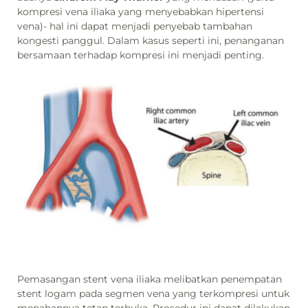
kompresi vena iliaka yang menyebabkan hipertensi
vena)- hal ini dapat menjadi penyebab tambahan
kongesti panggul. Dalam kasus seperti ini, penanganan
bersamaan terhadap kompresi ini menjadi penting.
Pemasangan stent vena iliaka melibatkan penempatan
stent logam pada segmen vena yang terkompresi untuk
menahannya tetap terbuka. Prosedur ini dapat dilakukan