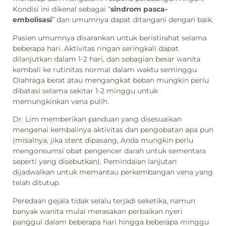
Kondisi ini dikenal sebagai “
sindrom pasca-
embolisasi
” dan umumnya dapat ditangani dengan baik.
Pasien umumnya disarankan untuk beristirahat selama
beberapa hari. Aktivitas ringan seringkali dapat
dilanjutkan dalam 1-2 hari, dan sebagian besar wanita
kembali ke rutinitas normal dalam waktu seminggu.
Olahraga berat atau mengangkat beban mungkin perlu
dibatasi selama sekitar 1-2 minggu untuk
memungkinkan vena pulih.
Dr. Lim memberikan panduan yang disesuaikan
mengenai kembalinya aktivitas dan pengobatan apa pun
(misalnya, jika stent dipasang, Anda mungkin perlu
mengonsumsi obat pengencer darah untuk sementara
seperti yang disebutkan). Pemindaian lanjutan
dijadwalkan untuk memantau perkembangan vena yang
telah ditutup.
Peredaan gejala tidak selalu terjadi seketika, namun
banyak wanita mulai merasakan perbaikan nyeri
panggul dalam beberapa hari hingga beberapa minggu