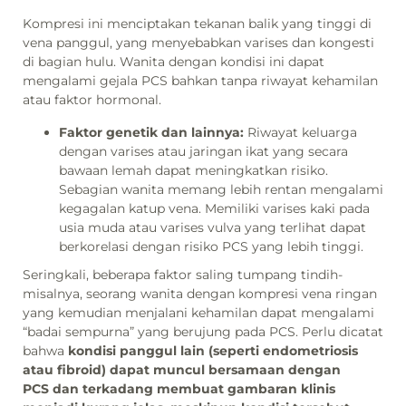
Kompresi ini menciptakan tekanan balik yang tinggi di
vena panggul, yang menyebabkan varises dan kongesti
di bagian hulu. Wanita dengan kondisi ini dapat
mengalami gejala PCS bahkan tanpa riwayat kehamilan
atau faktor hormonal.
Faktor genetik dan lainnya:
Riwayat keluarga
dengan varises atau jaringan ikat yang secara
bawaan lemah dapat meningkatkan risiko.
Sebagian wanita memang lebih rentan mengalami
kegagalan katup vena. Memiliki varises kaki pada
usia muda atau varises vulva yang terlihat dapat
berkorelasi dengan risiko PCS yang lebih tinggi.
Seringkali, beberapa faktor saling tumpang tindih-
misalnya, seorang wanita dengan kompresi vena ringan
yang kemudian menjalani kehamilan dapat mengalami
“badai sempurna” yang berujung pada PCS. Perlu dicatat
bahwa
kondisi panggul lain (seperti endometriosis
atau fibroid) dapat muncul bersamaan dengan
PCS dan terkadang membuat gambaran klinis