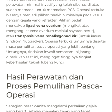
perawatan minimal invasif yang telah dibahas di atas
sudah memadai untuk meredakan PCS. Operasi terbuka
biasanya menjadi pilihan terakhir- misalnya pada kasus
dengan gejala yang refrakter. Pilihan bedah
mencakup
ligasi vena ovarium
(mengikat atau
mengangkat vena ovarium melalui sayatan perut),
atau
transposisi vena renalis/gonad kiri
(untuk kasus
Sindrom Nutcracker). Operasi terbuka umumnya disertai
masa pemulihan pasca-operasi yang lebih panjang.
Untungnya, tindakan invasif semacam ini jarang
diperlukan saat ini, mengingat tingginya tingkat
keberhasilan teknik lubang kunci.
Hasil Perawatan dan
Proses Pemulihan Pasca-
Operasi
Sebagian besar wanita mengalami perbaikan gejala
yang berarti setelah menjalani terapi yang tepat.