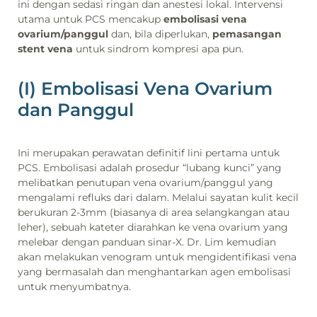
ini dengan sedasi ringan dan anestesi lokal. Intervensi
utama untuk PCS mencakup
embolisasi vena
ovarium/panggul
dan, bila diperlukan,
pemasangan
stent vena
untuk sindrom kompresi apa pun.
(I) Embolisasi Vena Ovarium
dan Panggul
Ini merupakan perawatan definitif lini pertama untuk
PCS. Embolisasi adalah prosedur “lubang kunci” yang
melibatkan penutupan vena ovarium/panggul yang
mengalami refluks dari dalam. Melalui sayatan kulit kecil
berukuran 2-3mm (biasanya di area selangkangan atau
leher), sebuah kateter diarahkan ke vena ovarium yang
melebar dengan panduan sinar-X. Dr. Lim kemudian
akan melakukan venogram untuk mengidentifikasi vena
yang bermasalah dan menghantarkan agen embolisasi
untuk menyumbatnya.