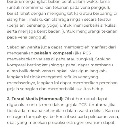
berdiri/mengangkat beban berat dalam waktu lama
(untuk meminimalkan tekanan pada vena panggul),
beristirahat dengan mengangkat kaki atau berbaring di
siang hari, melakukan olahraga ringan secara teratur
(berjalan, berenang, yoga) untuk memperbaiki sirkulasi,
serta menjaga berat badan (untuk mengurangi tekanan
pada vena panggul).
Sebagian wanita juga dapat memperoleh manfaat dari
mengenakan
pakaian kompresi
(jika PCS
menyebabkan varises di paha atau tungkai). Stoking
kompresi bertingkat (hingga paha) dapat membantu
aliran balik darah vena tungkai. Meskipun langkah-
langkah ini tidak mengatasi refluks vena yang
mendasarinya, langkah ini dapat memberikan peredaan
gejala sebagian dan memperbaiki kualitas hidup.
2. Terapi Medis (Hormonal):
Obat hormonal dapat
digunakan untuk meredakan gejala PCS, terutama jika
tidak ada rencana kehamilan dalam waktu dekat. Karena
estrogen tampaknya berkontribusi pada pelebaran vena,
obat yang menekan produksi estrogen ovarium dapat