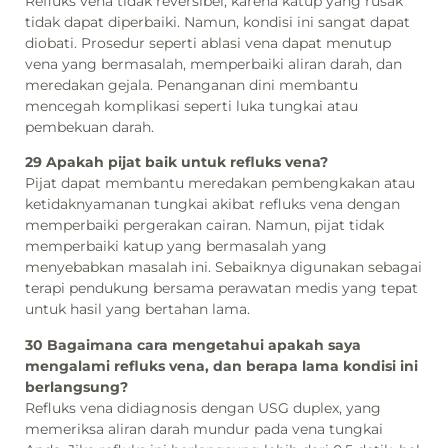
Refluks vena tidak reversibel, karena katup yang rusak
tidak dapat diperbaiki. Namun, kondisi ini sangat dapat
diobati. Prosedur seperti ablasi vena dapat menutup
vena yang bermasalah, memperbaiki aliran darah, dan
meredakan gejala. Penanganan dini membantu
mencegah komplikasi seperti luka tungkai atau
pembekuan darah.
29 Apakah pijat baik untuk refluks vena?
Pijat dapat membantu meredakan pembengkakan atau
ketidaknyamanan tungkai akibat refluks vena dengan
memperbaiki pergerakan cairan. Namun, pijat tidak
memperbaiki katup yang bermasalah yang
menyebabkan masalah ini. Sebaiknya digunakan sebagai
terapi pendukung bersama perawatan medis yang tepat
untuk hasil yang bertahan lama.
30 Bagaimana cara mengetahui apakah saya
mengalami refluks vena, dan berapa lama kondisi ini
berlangsung?
Refluks vena didiagnosis dengan USG duplex, yang
memeriksa aliran darah mundur pada vena tungkai