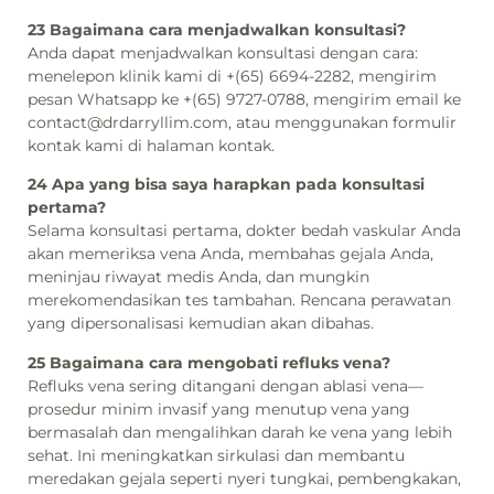
23 Bagaimana cara menjadwalkan konsultasi?
Anda dapat menjadwalkan konsultasi dengan cara:
menelepon klinik kami di +(65) 6694-2282, mengirim
pesan Whatsapp ke +(65) 9727-0788, mengirim email ke
contact@drdarryllim.com, atau menggunakan formulir
kontak kami di halaman kontak.
24 Apa yang bisa saya harapkan pada konsultasi
pertama?
Selama konsultasi pertama, dokter bedah vaskular Anda
akan memeriksa vena Anda, membahas gejala Anda,
meninjau riwayat medis Anda, dan mungkin
merekomendasikan tes tambahan. Rencana perawatan
yang dipersonalisasi kemudian akan dibahas.
25 Bagaimana cara mengobati refluks vena?
Refluks vena sering ditangani dengan ablasi vena—
prosedur minim invasif yang menutup vena yang
bermasalah dan mengalihkan darah ke vena yang lebih
sehat. Ini meningkatkan sirkulasi dan membantu
meredakan gejala seperti nyeri tungkai, pembengkakan,