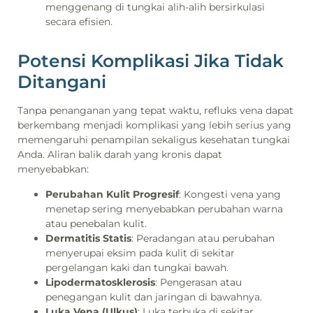
menggenang di tungkai alih-alih bersirkulasi
secara efisien.
Potensi Komplikasi Jika Tidak
Ditangani
Tanpa penanganan yang tepat waktu, refluks vena dapat
berkembang menjadi komplikasi yang lebih serius yang
memengaruhi penampilan sekaligus kesehatan tungkai
Anda. Aliran balik darah yang kronis dapat
menyebabkan:
Perubahan Kulit Progresif
: Kongesti vena yang
menetap sering menyebabkan perubahan warna
atau penebalan kulit.
Dermatitis Statis
: Peradangan atau perubahan
menyerupai eksim pada kulit di sekitar
pergelangan kaki dan tungkai bawah.
Lipodermatosklerosis
: Pengerasan atau
penegangan kulit dan jaringan di bawahnya.
Luka Vena (Ulkus)
: Luka terbuka di sekitar