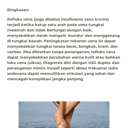
Ringkasan:
Refluks vena (juga disebut insufisiensi vena kronis)
terjadi ketika katup satu arah pada vena tungkai
melemah dan tidak berfungsi dengan baik,
menyebabkan darah mengalir mundur dan menggenang
di tungkai bawah. Peningkatan tekanan vena ini dapat
menyebabkan tungkai terasa berat, bengkak, kram, dan
varises. Jika dibiarkan tanpa penanganan, refluks vena
dapat menyebabkan perubahan warna kulit atau bahkan
luka vena (ulkus). Diagnosis dini dengan USG duplex dan
penanganan minim invasif seperti ablasi frekuensi radio
endovena dapat memulihkan sirkulasi yang sehat dan
mencegah komplikasi jangka panjang.