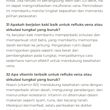
Anda. Jika refluks ini berlangsung lebih dari 0,5 detik, hal
ini dapat mengindikasikan insufisiensi vena. Pemindaian
ini membantu menilai tingkat keparahan dan memandu
pilihan perawatan.
31 Apakah berjalan kaki baik untuk refluks vena atau
sirkulasi tungkai yang buruk?
Ya, berjalan kaki membantu memperbaiki sirkulasi dan
memperkuat otot betis, yang membantu memompa
darah kembali ke jantung. Pergerakan rutin dapat
meringankan gejala seperti rasa berat dan
pembengkakan pada tungkai, menjadikannya cara
sederhana namun efektif untuk mendukung kesehatan
vena.
32 Apa vitamin terbaik untuk refluks vena atau
sirkulasi tungkai yang buruk?
Niasin (vitamin B3) mendukung kesehatan vena dengan
memperbaiki aliran darah, mengurangi peradangan, dan
menurunkan kolesterol. Vitamin ini ditemukan dalam
makanan seperti ayam, tuna, dan kacang tanah.
Meskipun bermanfaat, selalu periksakan ke dokter