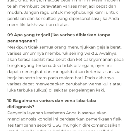
telah membuat perawatan varises menjadi cepat dan
mudah. Jangan ragu untuk menghubungi kami untuk
penilaian dan konsultasi yang dipersonalisasi jika Anda
memiliki kekhawatiran di atas.
09 Apa yang terjadi jika varises dibiarkan tanpa
penanganan?
Meskipun tidak semua orang menunjukkan gejala berat,
varises umumnya memburuk seiring waktu. Awalnya,
akan terasa sedikit rasa berat dan ketidaknyamanan pada
tungkai yang terkena. Jika tidak ditangani, nyeri ini
dapat meningkat dan mengakibatkan keterbatasan saat
berjalan serta kram pada malam hari. Pada akhirnya,
varises dapat menyebabkan perubahan warna kulit atau
luka terbuka (ulkus) di sekitar pergelangan kaki.
10 Bagaimana varises dan vena laba-laba
didiagnosis?
Penyedia layanan kesehatan Anda biasanya akan
mendiagnosis kondisi ini berdasarkan pemeriksaan fisik.
Tes tambahan seperti USG mungkin direkomendasikan