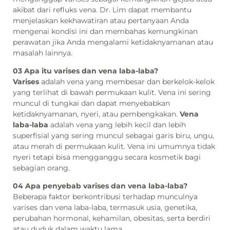
akibat dari refluks vena. Dr. Lim dapat membantu
menjelaskan kekhawatiran atau pertanyaan Anda
mengenai kondisi ini dan membahas kemungkinan
perawatan jika Anda mengalami ketidaknyamanan atau
masalah lainnya.
03 Apa itu varises dan vena laba-laba?
Varises
adalah vena yang membesar dan berkelok-kelok
yang terlihat di bawah permukaan kulit. Vena ini sering
muncul di tungkai dan dapat menyebabkan
ketidaknyamanan, nyeri, atau pembengkakan.
Vena
laba-laba
adalah vena yang lebih kecil dan lebih
superfisial yang sering muncul sebagai garis biru, ungu,
atau merah di permukaan kulit. Vena ini umumnya tidak
nyeri tetapi bisa mengganggu secara kosmetik bagi
sebagian orang.
04 Apa penyebab varises dan vena laba-laba?
Beberapa faktor berkontribusi terhadap munculnya
varises dan vena laba-laba, termasuk usia, genetika,
perubahan hormonal, kehamilan, obesitas, serta berdiri
atau duduk dalam waktu lama.