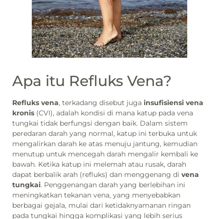
Apa itu Refluks Vena?
Refluks vena
, terkadang disebut juga
insufisiensi vena
kronis
(CVI), adalah kondisi di mana katup pada vena
tungkai tidak berfungsi dengan baik. Dalam sistem
peredaran darah yang normal, katup ini terbuka untuk
mengalirkan darah ke atas menuju jantung, kemudian
menutup untuk mencegah darah mengalir kembali ke
bawah. Ketika katup ini melemah atau rusak, darah
dapat berbalik arah (refluks) dan menggenang di
vena
tungkai
. Penggenangan darah yang berlebihan ini
meningkatkan tekanan vena, yang menyebabkan
berbagai gejala, mulai dari ketidaknyamanan ringan
pada tungkai hingga komplikasi yang lebih serius