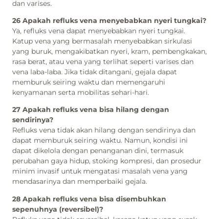
dan varises.
26 Apakah refluks vena menyebabkan nyeri tungkai?
Ya, refluks vena dapat menyebabkan nyeri tungkai.
Katup vena yang bermasalah menyebabkan sirkulasi
yang buruk, mengakibatkan nyeri, kram, pembengkakan,
rasa berat, atau vena yang terlihat seperti varises dan
vena laba-laba. Jika tidak ditangani, gejala dapat
memburuk seiring waktu dan memengaruhi
kenyamanan serta mobilitas sehari-hari.
27 Apakah refluks vena bisa hilang dengan
sendirinya?
Refluks vena tidak akan hilang dengan sendirinya dan
dapat memburuk seiring waktu. Namun, kondisi ini
dapat dikelola dengan penanganan dini, termasuk
perubahan gaya hidup, stoking kompresi, dan prosedur
minim invasif untuk mengatasi masalah vena yang
mendasarinya dan memperbaiki gejala.
28 Apakah refluks vena bisa disembuhkan
sepenuhnya (reversibel)?