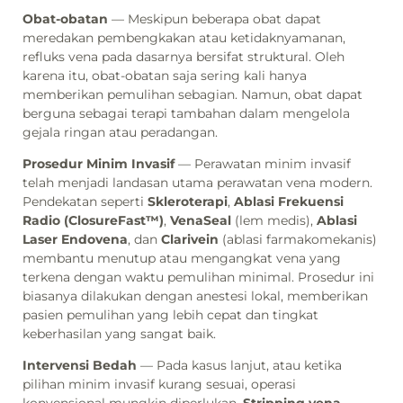
Obat-obatan
— Meskipun beberapa obat dapat
meredakan pembengkakan atau ketidaknyamanan,
refluks vena pada dasarnya bersifat struktural. Oleh
karena itu, obat-obatan saja sering kali hanya
memberikan pemulihan sebagian. Namun, obat dapat
berguna sebagai terapi tambahan dalam mengelola
gejala ringan atau peradangan.
Prosedur Minim Invasif
— Perawatan minim invasif
telah menjadi landasan utama perawatan vena modern.
Pendekatan seperti
Skleroterapi
,
Ablasi Frekuensi
Radio (ClosureFast™)
,
VenaSeal
(lem medis),
Ablasi
Laser Endovena
, dan
Clarivein
(ablasi farmakomekanis)
membantu menutup atau mengangkat vena yang
terkena dengan waktu pemulihan minimal. Prosedur ini
biasanya dilakukan dengan anestesi lokal, memberikan
pasien pemulihan yang lebih cepat dan tingkat
keberhasilan yang sangat baik.
Intervensi Bedah
— Pada kasus lanjut, atau ketika
pilihan minim invasif kurang sesuai, operasi