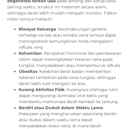
degenerasi terkait usia
pada dinding dan katup vena.
Seiring waktu, struktur ini melemah secara alami,
sehingga darah lebih mudah mengalir mundur. Faktor
risiko lainnya meliputi:
Riwayat Keluarga
: Kecenderungan genetik
terhadap varises atau kondisi vena lainnya dapat
meningkatkan kemungkinan Anda mengalami
refluks vena.
Kehamilan
: Perubahan hormonal dan pembesaran
rahim dapat meningkatkan tekanan vena pada
tungkai, menyebabkan atau memperburuk refluks.
Obesitas
: Kelebihan berat badan memberikan
tekanan tambahan pada vena tungkai, sehingga
darah lebih sulit mengalir ke atas.
Kurang Aktivitas Fisik
: Kurangnya olahraga rutin
dapat mengurangi kontraksi otot betis yang
membantu memompa darah kembali ke jantung.
Berdiri atau Duduk dalam Waktu Lama
:
Pekerjaan yang mengharuskan seseorang berdiri
atau duduk dalam waktu lama dapat
menyebabkan stasis vena, di mana darah