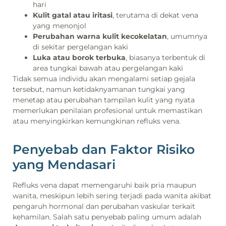
hari
Kulit gatal atau iritasi
, terutama di dekat vena
yang menonjol
Perubahan warna kulit kecokelatan
, umumnya
di sekitar pergelangan kaki
Luka atau borok terbuka
, biasanya terbentuk di
area tungkai bawah atau pergelangan kaki
Tidak semua individu akan mengalami setiap gejala
tersebut, namun ketidaknyamanan tungkai yang
menetap atau perubahan tampilan kulit yang nyata
memerlukan penilaian profesional untuk memastikan
atau menyingkirkan kemungkinan refluks vena.
Penyebab dan Faktor Risiko
yang Mendasari
Refluks vena dapat memengaruhi baik pria maupun
wanita, meskipun lebih sering terjadi pada wanita akibat
pengaruh hormonal dan perubahan vaskular terkait
kehamilan. Salah satu penyebab paling umum adalah