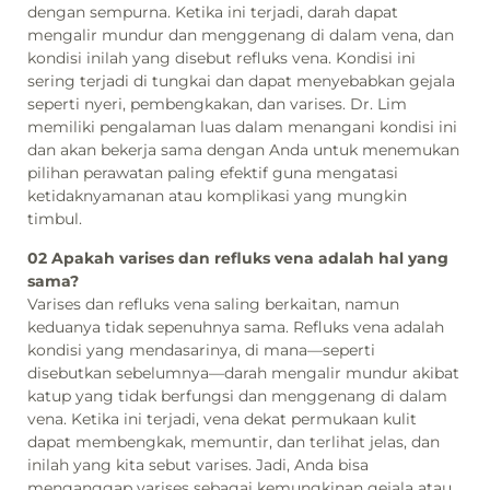
dengan sempurna. Ketika ini terjadi, darah dapat
mengalir mundur dan menggenang di dalam vena, dan
kondisi inilah yang disebut refluks vena. Kondisi ini
sering terjadi di tungkai dan dapat menyebabkan gejala
seperti nyeri, pembengkakan, dan varises. Dr. Lim
memiliki pengalaman luas dalam menangani kondisi ini
dan akan bekerja sama dengan Anda untuk menemukan
pilihan perawatan paling efektif guna mengatasi
ketidaknyamanan atau komplikasi yang mungkin
timbul.
02 Apakah varises dan refluks vena adalah hal yang
sama?
Varises dan refluks vena saling berkaitan, namun
keduanya tidak sepenuhnya sama. Refluks vena adalah
kondisi yang mendasarinya, di mana—seperti
disebutkan sebelumnya—darah mengalir mundur akibat
katup yang tidak berfungsi dan menggenang di dalam
vena. Ketika ini terjadi, vena dekat permukaan kulit
dapat membengkak, memuntir, dan terlihat jelas, dan
inilah yang kita sebut varises. Jadi, Anda bisa
menganggap varises sebagai kemungkinan gejala atau