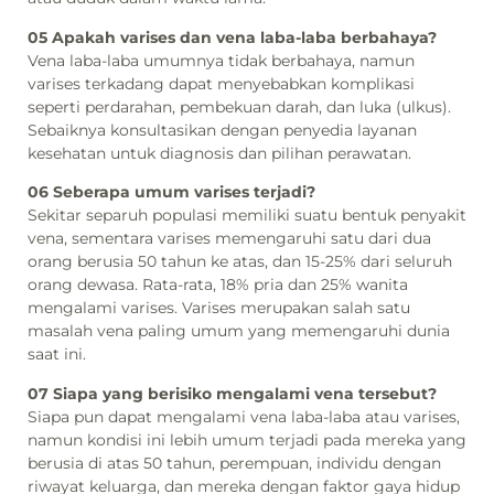
05 Apakah varises dan vena laba-laba berbahaya?
Vena laba-laba umumnya tidak berbahaya, namun
varises terkadang dapat menyebabkan komplikasi
seperti perdarahan, pembekuan darah, dan luka (ulkus).
Sebaiknya konsultasikan dengan penyedia layanan
kesehatan untuk diagnosis dan pilihan perawatan.
06 Seberapa umum varises terjadi?
Sekitar separuh populasi memiliki suatu bentuk penyakit
vena, sementara varises memengaruhi satu dari dua
orang berusia 50 tahun ke atas, dan 15-25% dari seluruh
orang dewasa. Rata-rata, 18% pria dan 25% wanita
mengalami varises. Varises merupakan salah satu
masalah vena paling umum yang memengaruhi dunia
saat ini.
07 Siapa yang berisiko mengalami vena tersebut?
Siapa pun dapat mengalami vena laba-laba atau varises,
namun kondisi ini lebih umum terjadi pada mereka yang
berusia di atas 50 tahun, perempuan, individu dengan
riwayat keluarga, dan mereka dengan faktor gaya hidup