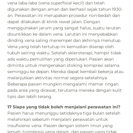
vena laba-laba (vena superfisial kecil) dan telah
digunakan dengan aman dan berhasil sejak tahun 1930-
an. Perawatan ini merupakan prosedur non-bedah dan
dapat dilakukan di klinik rawat jalan. Dengan
menggunakan jarum yang sangat halus, suatu larutan
disuntikkan ke dalam vena. Larutan ini menyebabkan
dinding vena saling menempel dan akhirnya menutup.
Vena yang telah tertutup ini kemudian diserap oleh
tubuh seiring waktu. Setelah skleroterapi, hampir tidak
ada waktu pemulihan yang diperlukan. Pasien akan
diminta untuk mengenakan stoking kompresi selama
seminggu ke depan. Mereka dapat kembali bekerja atau
melanjutkan aktivitas normal segera setelahnya.
Beberapa pasien mungkin mengalami memar ringan
pada area yang dirawat, terutama mereka dengan kulit
tipis dan lebih terang.
17 Siapa yang tidak boleh menjalani perawatan ini?
Pasien harus menunggu setidaknya tiga bulan setelah
melahirkan sebelum menjalani perawatan untuk
insufisiensi vena. Pasien dengan sistem imun yang
lemah, trombosis vena dalam, dan pasien yang tidak