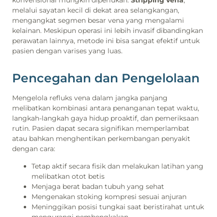
konvensional mungkin diperlukan.
Stripping vena
,
melalui sayatan kecil di dekat area selangkangan,
mengangkat segmen besar vena yang mengalami
kelainan. Meskipun operasi ini lebih invasif dibandingkan
perawatan lainnya, metode ini bisa sangat efektif untuk
pasien dengan varises yang luas.
Pencegahan dan Pengelolaan
Mengelola refluks vena dalam jangka panjang
melibatkan kombinasi antara penanganan tepat waktu,
langkah-langkah gaya hidup proaktif, dan pemeriksaan
rutin. Pasien dapat secara signifikan memperlambat
atau bahkan menghentikan perkembangan penyakit
dengan cara:
Tetap aktif secara fisik dan melakukan latihan yang
melibatkan otot betis
Menjaga berat badan tubuh yang sehat
Mengenakan stoking kompresi sesuai anjuran
Meninggikan posisi tungkai saat beristirahat untuk
mengurangi pembengkakan