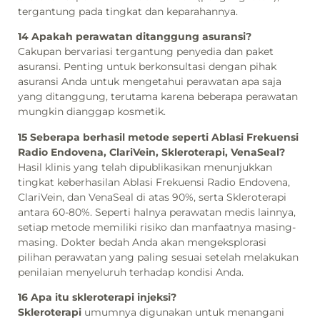
tergantung pada tingkat dan keparahannya.
14 Apakah perawatan ditanggung asuransi?
Cakupan bervariasi tergantung penyedia dan paket
asuransi. Penting untuk berkonsultasi dengan pihak
asuransi Anda untuk mengetahui perawatan apa saja
yang ditanggung, terutama karena beberapa perawatan
mungkin dianggap kosmetik.
15 Seberapa berhasil metode seperti Ablasi Frekuensi
Radio Endovena, ClariVein, Skleroterapi, VenaSeal?
Hasil klinis yang telah dipublikasikan menunjukkan
tingkat keberhasilan Ablasi Frekuensi Radio Endovena,
ClariVein, dan VenaSeal di atas 90%, serta Skleroterapi
antara 60-80%. Seperti halnya perawatan medis lainnya,
setiap metode memiliki risiko dan manfaatnya masing-
masing. Dokter bedah Anda akan mengeksplorasi
pilihan perawatan yang paling sesuai setelah melakukan
penilaian menyeluruh terhadap kondisi Anda.
16 Apa itu skleroterapi injeksi?
Skleroterapi
umumnya digunakan untuk menangani