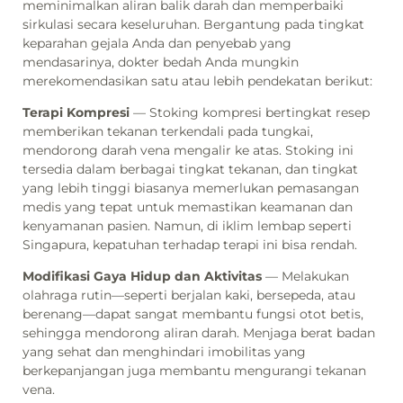
meminimalkan aliran balik darah dan memperbaiki
sirkulasi secara keseluruhan. Bergantung pada tingkat
keparahan gejala Anda dan penyebab yang
mendasarinya, dokter bedah Anda mungkin
merekomendasikan satu atau lebih pendekatan berikut:
Terapi Kompresi
— Stoking kompresi bertingkat resep
memberikan tekanan terkendali pada tungkai,
mendorong darah vena mengalir ke atas. Stoking ini
tersedia dalam berbagai tingkat tekanan, dan tingkat
yang lebih tinggi biasanya memerlukan pemasangan
medis yang tepat untuk memastikan keamanan dan
kenyamanan pasien. Namun, di iklim lembap seperti
Singapura, kepatuhan terhadap terapi ini bisa rendah.
Modifikasi Gaya Hidup dan Aktivitas
— Melakukan
olahraga rutin—seperti berjalan kaki, bersepeda, atau
berenang—dapat sangat membantu fungsi otot betis,
sehingga mendorong aliran darah. Menjaga berat badan
yang sehat dan menghindari imobilitas yang
berkepanjangan juga membantu mengurangi tekanan
vena.