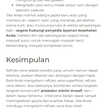
Menghadiri janji temu tindak lanjut rutin dengan
spesialis vaskular
Jika Anda melihat adanya gejala baru atau yang
memburuk—seperti nyeri yang menetap, perubahan
warna kulit, atau munculnya luka di sekitar pergelangan
kaki—
segera hubungi penyedia layanan kesehatan
Anda
. Deteksi dini dan penanganan segera tetap
menjadi kunci untuk mencegah masalah kecil
berkembang menjadi komplikasi serius.
Kesimpulan
Refluks vena adalah kondisi yang umum namun dapat
dikelola, asalkan dikenali dan ditangani dengan tepat.
Baik Anda mengalami refluks vena superfisial, refluks
vena dalam, atau keduanya, kombinasi antara langkah-
langkah konservatif,
prosedur minim invasif
, dan—
dalam kasus tertentu—intervensi bedah dapat sangat
meningkatkan gejala dan kualitas hidup. Jika Anda
menduga mengalami refluks vena atau telah