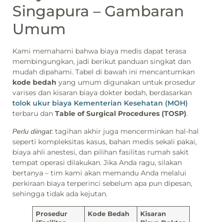
Singapura – Gambaran
Umum
Kami memahami bahwa biaya medis dapat terasa
membingungkan, jadi berikut panduan singkat dan
mudah dipahami. Tabel di bawah ini mencantumkan
kode bedah
yang umum digunakan untuk prosedur
varises dan kisaran biaya dokter bedah, berdasarkan
tolok ukur biaya Kementerian Kesehatan (MOH)
terbaru dan
Table of Surgical Procedures (TOSP)
.
: tagihan akhir juga mencerminkan hal-hal
Perlu diingat
seperti kompleksitas kasus, bahan medis sekali pakai,
biaya ahli anestesi, dan pilihan fasilitas rumah sakit
tempat operasi dilakukan. Jika Anda ragu, silakan
bertanya – tim kami akan memandu Anda melalui
perkiraan biaya terperinci sebelum apa pun dipesan,
sehingga tidak ada kejutan.
Prosedur
Kode Bedah
Kisaran