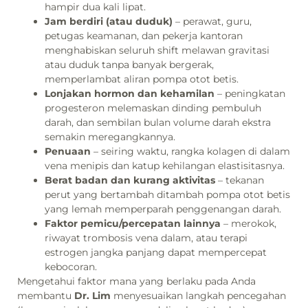
hampir dua kali lipat.
Jam berdiri (atau duduk)
– perawat, guru,
petugas keamanan, dan pekerja kantoran
menghabiskan seluruh shift melawan gravitasi
atau duduk tanpa banyak bergerak,
memperlambat aliran pompa otot betis.
Lonjakan hormon dan kehamilan
– peningkatan
progesteron melemaskan dinding pembuluh
darah, dan sembilan bulan volume darah ekstra
semakin meregangkannya.
Penuaan
– seiring waktu, rangka kolagen di dalam
vena menipis dan katup kehilangan elastisitasnya.
Berat badan dan kurang aktivitas
– tekanan
perut yang bertambah ditambah pompa otot betis
yang lemah memperparah penggenangan darah.
Faktor pemicu/percepatan lainnya
– merokok,
riwayat trombosis vena dalam, atau terapi
estrogen jangka panjang dapat mempercepat
kebocoran.
Mengetahui faktor mana yang berlaku pada Anda
membantu
Dr. Lim
menyesuaikan langkah pencegahan