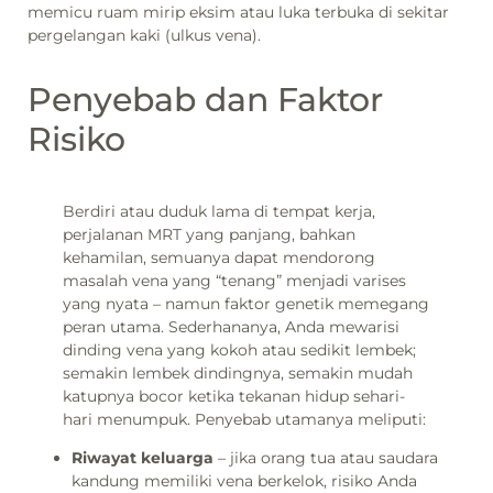
memicu ruam mirip eksim atau luka terbuka di sekitar
pergelangan kaki (ulkus vena).
Penyebab dan Faktor
Risiko
Berdiri atau duduk lama di tempat kerja,
perjalanan MRT yang panjang, bahkan
kehamilan, semuanya dapat mendorong
masalah vena yang “tenang” menjadi varises
yang nyata – namun faktor genetik memegang
peran utama. Sederhananya, Anda mewarisi
dinding vena yang kokoh atau sedikit lembek;
semakin lembek dindingnya, semakin mudah
katupnya bocor ketika tekanan hidup sehari-
hari menumpuk. Penyebab utamanya meliputi:
Riwayat keluarga
– jika orang tua atau saudara
kandung memiliki vena berkelok, risiko Anda