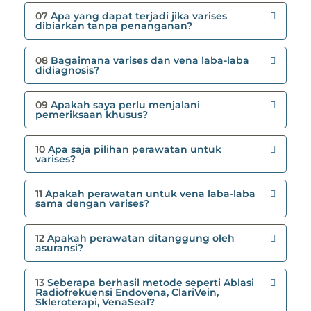
07
Apa yang dapat terjadi jika varises
dibiarkan tanpa penanganan?
08
Bagaimana varises dan vena laba-laba
didiagnosis?
09
Apakah saya perlu menjalani
pemeriksaan khusus?
10
Apa saja pilihan perawatan untuk
varises?
11
Apakah perawatan untuk vena laba-laba
sama dengan varises?
12
Apakah perawatan ditanggung oleh
asuransi?
13
Seberapa berhasil metode seperti Ablasi
Radiofrekuensi Endovena, ClariVein,
Skleroterapi, VenaSeal?