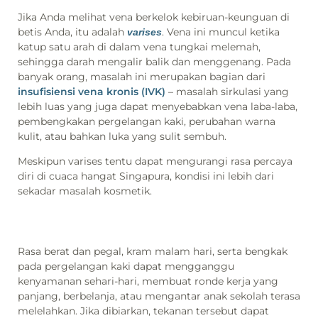
Jika Anda melihat vena berkelok kebiruan-keunguan di
betis Anda, itu adalah
. Vena ini muncul ketika
varises
katup satu arah di dalam vena tungkai melemah,
sehingga darah mengalir balik dan menggenang. Pada
banyak orang, masalah ini merupakan bagian dari
insufisiensi vena kronis (IVK)
– masalah sirkulasi yang
lebih luas yang juga dapat menyebabkan vena laba-laba,
pembengkakan pergelangan kaki, perubahan warna
kulit, atau bahkan luka yang sulit sembuh.
Meskipun varises tentu dapat mengurangi rasa percaya
diri di cuaca hangat Singapura, kondisi ini lebih dari
sekadar masalah kosmetik.
Rasa berat dan pegal, kram malam hari, serta bengkak
pada pergelangan kaki dapat mengganggu
kenyamanan sehari-hari, membuat ronde kerja yang
panjang, berbelanja, atau mengantar anak sekolah terasa
melelahkan. Jika dibiarkan, tekanan tersebut dapat