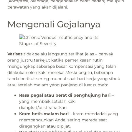
(kompresi, olahraga, pengendalian berat badan) maupun
perawatan yang akan dijalani.
Mengenali Gejalanya
Varises
tidak selalu langsung terlihat jelas – banyak
orang justru terkejut ketika pemeriksaan rutin
mengungkap seberapa besar kompensasi yang telah
dilakukan oleh kaki mereka. Meski begitu, beberapa
tanda berikut sering muncul saat hari kerja yang sibuk
atau setelah malam yang panjang di luar rumah:
Rasa pegal atau berat di penghujung hari
–
yang membaik setelah kaki
diangkat/diistirahatkan.
Kram betis malam hari
– kram mendadak yang
membangunkan Anda, sering mereda saat
diregangkan atau dipijat.