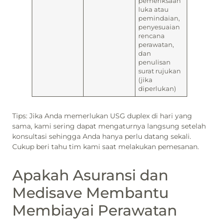
pemeriksaan
luka atau
pemindaian,
penyesuaian
rencana
perawatan,
dan
penulisan
surat rujukan
(jika
diperlukan)
Tips: Jika Anda memerlukan USG duplex di hari yang
sama, kami sering dapat mengaturnya langsung setelah
konsultasi sehingga Anda hanya perlu datang sekali.
Cukup beri tahu tim kami saat melakukan pemesanan.
Apakah Asuransi dan
Medisave Membantu
Membiayai Perawatan