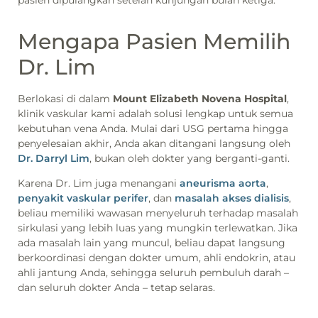
pasien dipulangkan setelah kunjungan bulan ketiga.
Mengapa Pasien Memilih
Dr. Lim
Berlokasi di dalam
Mount Elizabeth Novena Hospital
,
klinik vaskular kami adalah solusi lengkap untuk semua
kebutuhan vena Anda. Mulai dari USG pertama hingga
penyelesaian akhir, Anda akan ditangani langsung oleh
Dr. Darryl Lim
, bukan oleh dokter yang berganti-ganti.
Karena Dr. Lim juga menangani
aneurisma aorta
,
penyakit vaskular perifer
, dan
masalah akses dialisis
,
beliau memiliki wawasan menyeluruh terhadap masalah
sirkulasi yang lebih luas yang mungkin terlewatkan. Jika
ada masalah lain yang muncul, beliau dapat langsung
berkoordinasi dengan dokter umum, ahli endokrin, atau
ahli jantung Anda, sehingga seluruh pembuluh darah –
dan seluruh dokter Anda – tetap selaras.