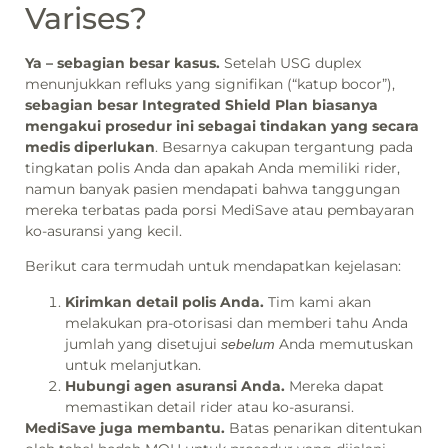
Varises?
Ya – sebagian besar kasus.
Setelah USG duplex
menunjukkan refluks yang signifikan (“katup bocor”),
sebagian besar Integrated Shield Plan biasanya
mengakui prosedur ini sebagai tindakan yang secara
medis diperlukan
. Besarnya cakupan tergantung pada
tingkatan polis Anda dan apakah Anda memiliki rider,
namun banyak pasien mendapati bahwa tanggungan
mereka terbatas pada porsi MediSave atau pembayaran
ko-asuransi yang kecil.
Berikut cara termudah untuk mendapatkan kejelasan:
Kirimkan detail polis Anda.
Tim kami akan
melakukan pra-otorisasi dan memberi tahu Anda
jumlah yang disetujui
Anda memutuskan
sebelum
untuk melanjutkan.
Hubungi agen asuransi Anda.
Mereka dapat
memastikan detail rider atau ko-asuransi.
MediSave juga membantu.
Batas penarikan ditentukan