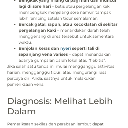
Bengkak yang hilang di pagi hari dan muncul
lagi di sore hari
– betis atau pergelangan kaki
membengkak menjelang sore namun tampak
lebih ramping setelah tidur semalaman.
Bercak gatal, rapuh, atau kecoklatan di sekitar
pergelangan kaki
– menandakan darah telah
menggenang di area tersebut untuk sementara
waktu.
Benjolan keras dan
nyeri
seperti tali di
sepanjang vena varises
– dapat menandakan
adanya gumpalan darah lokal atau “flebitis”.
Jika salah satu tanda ini mulai mengganggu aktivitas
harian, mengganggu tidur, atau mengurangi rasa
percaya diri Anda, saatnya untuk melakukan
pemeriksaan vena.
Diagnosis: Melihat Lebih
Dalam
Pemeriksaan sekilas dan perabaan lembut dapat