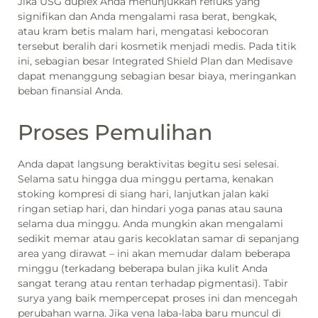
Jika USG duplex Anda menunjukkan refluks yang
signifikan dan Anda mengalami rasa berat, bengkak,
atau kram betis malam hari, mengatasi kebocoran
tersebut beralih dari kosmetik menjadi medis. Pada titik
ini, sebagian besar Integrated Shield Plan dan Medisave
dapat menanggung sebagian besar biaya, meringankan
beban finansial Anda.
Proses Pemulihan
Anda dapat langsung beraktivitas begitu sesi selesai.
Selama satu hingga dua minggu pertama, kenakan
stoking kompresi di siang hari, lanjutkan jalan kaki
ringan setiap hari, dan hindari yoga panas atau sauna
selama dua minggu. Anda mungkin akan mengalami
sedikit memar atau garis kecoklatan samar di sepanjang
area yang dirawat – ini akan memudar dalam beberapa
minggu (terkadang beberapa bulan jika kulit Anda
sangat terang atau rentan terhadap pigmentasi). Tabir
surya yang baik mempercepat proses ini dan mencegah
perubahan warna. Jika vena laba-laba baru muncul di