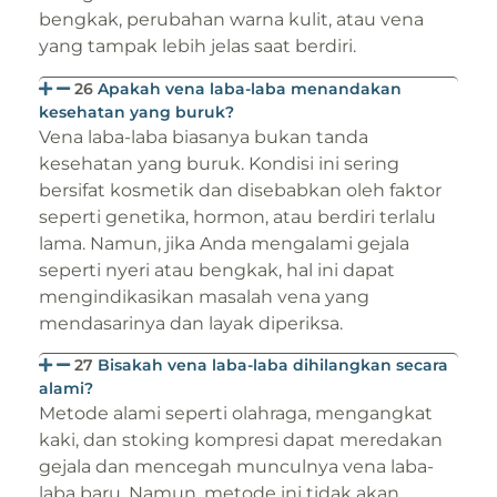
bengkak, perubahan warna kulit, atau vena
yang tampak lebih jelas saat berdiri.
26
Apakah vena laba-laba menandakan
kesehatan yang buruk?
Vena laba-laba biasanya bukan tanda
kesehatan yang buruk. Kondisi ini sering
bersifat kosmetik dan disebabkan oleh faktor
seperti genetika, hormon, atau berdiri terlalu
lama. Namun, jika Anda mengalami gejala
seperti nyeri atau bengkak, hal ini dapat
mengindikasikan masalah vena yang
mendasarinya dan layak diperiksa.
27
Bisakah vena laba-laba dihilangkan secara
alami?
Metode alami seperti olahraga, mengangkat
kaki, dan stoking kompresi dapat meredakan
gejala dan mencegah munculnya vena laba-
laba baru. Namun, metode ini tidak akan