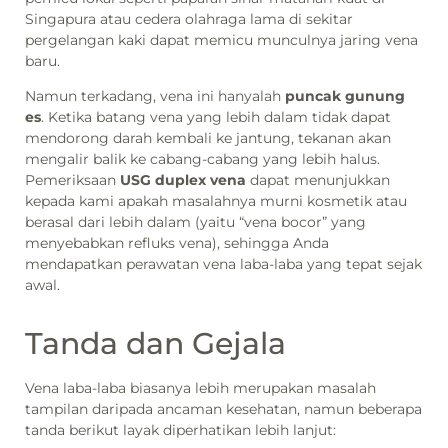
Singapura atau cedera olahraga lama di sekitar
pergelangan kaki dapat memicu munculnya jaring vena
baru.
Namun terkadang, vena ini hanyalah
puncak gunung
es
. Ketika batang vena yang lebih dalam tidak dapat
mendorong darah kembali ke jantung, tekanan akan
mengalir balik ke cabang-cabang yang lebih halus.
Pemeriksaan
USG duplex vena
dapat menunjukkan
kepada kami apakah masalahnya murni kosmetik atau
berasal dari lebih dalam (yaitu “vena bocor” yang
menyebabkan refluks vena), sehingga Anda
mendapatkan perawatan vena laba-laba yang tepat sejak
awal.
Tanda dan Gejala
Vena laba-laba biasanya lebih merupakan masalah
tampilan daripada ancaman kesehatan, namun beberapa
tanda berikut layak diperhatikan lebih lanjut: