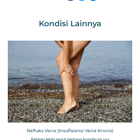
Kondisi Lainnya
Refluks Vena (Insufisiensi Vena Kronis)
Pelajari lebih lanjut tentang kondisi ini >>>