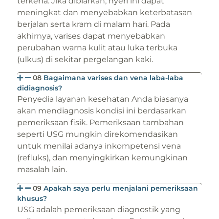
terkena. Jika dibiarkan, nyeri ini dapat
meningkat dan menyebabkan keterbatasan
berjalan serta kram di malam hari. Pada
akhirnya, varises dapat menyebabkan
perubahan warna kulit atau luka terbuka
(ulkus) di sekitar pergelangan kaki.
08
Bagaimana varises dan vena laba-laba
didiagnosis?
Penyedia layanan kesehatan Anda biasanya
akan mendiagnosis kondisi ini berdasarkan
pemeriksaan fisik. Pemeriksaan tambahan
seperti USG mungkin direkomendasikan
untuk menilai adanya inkompetensi vena
(refluks), dan menyingkirkan kemungkinan
masalah lain.
09
Apakah saya perlu menjalani pemeriksaan
khusus?
USG adalah pemeriksaan diagnostik yang