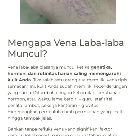
Mengapa Vena Laba-laba
Muncul?
Vena laba-laba biasanya muncul ketika
genetika,
hormon, dan rutinitas harian saling memengaruhi
kulit Anda
. Jika salah satu orang tua memiliki vena tipis
semacam ini, kulit Anda sudah memiliki kecenderungan
yang sama. Ditambah dengan kehamilan, perubahan
hormon, atau waktu lama berdiri – guru, staf ritel,
penata rambut, pekerja kantoran – gravitasi
meregangkan pembuluh darah permukaan yang kecil
hingga tampak jelas.
Bahkan tanpa refluks vena yang signifikan, faktor
pemicu lokal seperti paparan sinar matahari kuat di