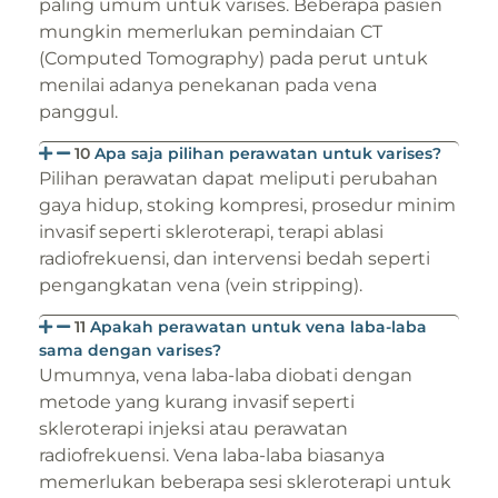
paling umum untuk varises. Beberapa pasien
mungkin memerlukan pemindaian CT
(Computed Tomography) pada perut untuk
menilai adanya penekanan pada vena
panggul.
10
Apa saja pilihan perawatan untuk varises?
Pilihan perawatan dapat meliputi perubahan
gaya hidup, stoking kompresi, prosedur minim
invasif seperti skleroterapi, terapi ablasi
radiofrekuensi, dan intervensi bedah seperti
pengangkatan vena (vein stripping).
11
Apakah perawatan untuk vena laba-laba
sama dengan varises?
Umumnya, vena laba-laba diobati dengan
metode yang kurang invasif seperti
skleroterapi injeksi atau perawatan
radiofrekuensi. Vena laba-laba biasanya
memerlukan beberapa sesi skleroterapi untuk