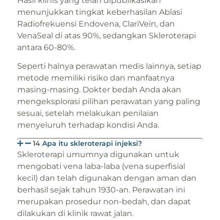
Hasil klinis yang telah dipublikasikan
menunjukkan tingkat keberhasilan Ablasi
Radiofrekuensi Endovena, ClariVein, dan
VenaSeal di atas 90%, sedangkan Skleroterapi
antara 60-80%.
Seperti halnya perawatan medis lainnya, setiap
metode memiliki risiko dan manfaatnya
masing-masing. Dokter bedah Anda akan
mengeksplorasi pilihan perawatan yang paling
sesuai, setelah melakukan penilaian
menyeluruh terhadap kondisi Anda.
14
Apa itu skleroterapi injeksi?
Skleroterapi umumnya digunakan untuk
mengobati vena laba-laba (vena superfisial
kecil) dan telah digunakan dengan aman dan
berhasil sejak tahun 1930-an. Perawatan ini
merupakan prosedur non-bedah, dan dapat
dilakukan di klinik rawat jalan.