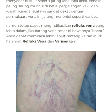
menyebar di kulit seperti jaring laba-laba kecil. Vena ini
paling sering muncul di betis, pergelangan kaki, dan
wajah. Karena letaknya sangat dekat dengan
permukaan, vena ini jarang menonjol seperti varises,
namun tetap dapat mengindikasikan
refluks vena
yang
lebih dalam jika batang vena besar di bawahnya “bocor”.
Anda dapat membaca lebih lanjut tentang kaitan ini di
halaman
Refluks Vena
dan
Varises
kami.