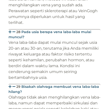
menghilangkan vena yang sudah ada.
Perawatan seperti skleroterapi atau VeinGogh
umumnya diperlukan untuk hasil yang
terlihat.
28
Pada usia berapa vena laba-laba mulai
muncul?
Vena laba-laba dapat mulai muncul sejak usia
20-an atau 30-an, terutama jika Anda memiliki
riwayat keluarga atau faktor risiko tertentu
seperti kehamilan, perubahan hormon, atau
berdiri dalam waktu lama. Kondisi ini
cenderung semakin umum seiring
bertambahnya usia.
29
Bisakah olahraga membuat vena laba-laba
hilang?
Olahraga tidak akan menghilangkan vena laba-
laba, namun dapat memperbaiki sirkulasi dan
mengurangi gejala seperti kelelahan kaki atau