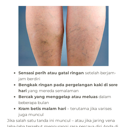
Sensasi perih atau gatal ringan
setelah berjam-
jam berdiri
Bengkak ringan pada pergelangan kaki di sore
hari
yang mereda semalaman
Bercak yang menggelap atau meluas
dalam
beberapa bulan
Kram betis malam hari
– terutama jika varises
juga muncul
Jika salah satu tanda ini muncul – atau jika jaring vena
laba-laba tersebut mengurangi rasa percaya diri Anda di